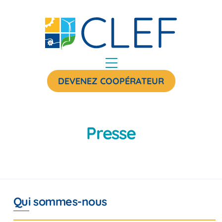
Skip
to
content
Menu
DEVENEZ COOPÉRATEUR
Presse
Qui sommes-nous